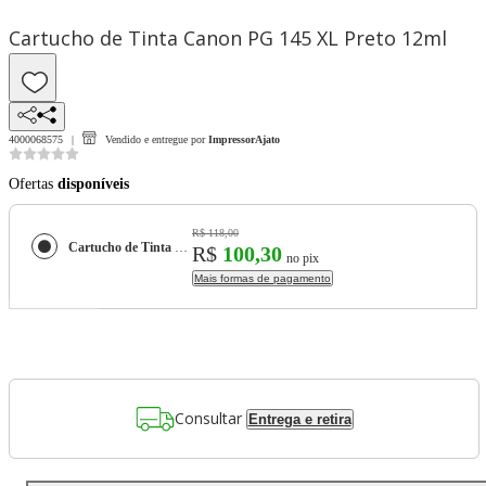
Cartucho de Tinta Canon PG 145 XL Preto 12ml
4000068575
Vendido e entregue por
ImpressorAjato
Ofertas
disponíveis
R$ 118,00
Cartucho de Tinta Canon PG 145 XL Preto 12ml
R$
100,30
no pix
Mais formas de pagamento
Consultar
Entrega e retira