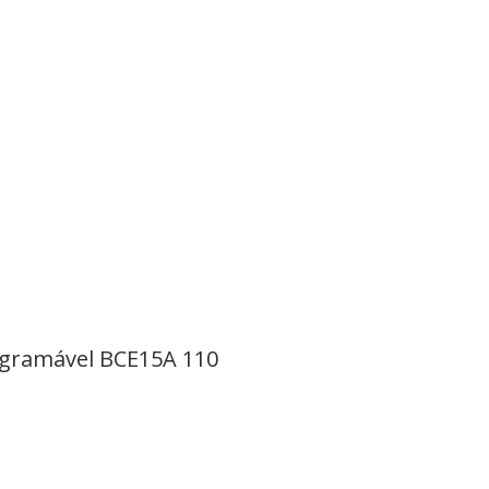
ogramável BCE15A 110