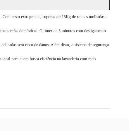
s. Com cesto extragrande, suporta até 15Kg de roupas molhadas e
utras tarefas domésticas. O timer de 5 minutos com desligamento
 delicadas sem risco de danos. Além disso, o sistema de segurança
 ideal para quem busca eficiência na lavanderia com mais