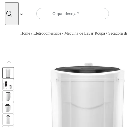
Fechar
Menu
Home
/
Eletrodomésticos
/
Máquina de Lavar Roupa
/
Secadora d