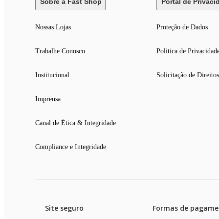
Sobre a Fast Shop
Portal de Privaci
Nossas Lojas
Proteção de Dados
Trabalhe Conosco
Politica de Privacidad
Institucional
Solicitação de Direitos
Imprensa
Canal de Ética & Integridade
Compliance e Integridade
Site seguro
Formas de pagame