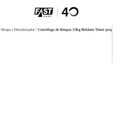
e Roupa e Desodorizador
/
Centrifuga de Roupas 15Kg Britânia Timer pr