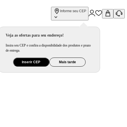
Informe seu CEP
ogramável BCE15A
Veja as ofertas para seu endereço!
Insira seu CEP e confira a disponibilidade dos produtos e prazo
de entrega.
Inserir CEP
Mais tarde