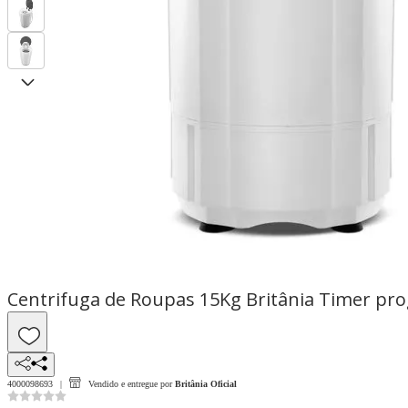
Centrifuga de Roupas 15Kg Britânia Timer pr
4000098693
Vendido e entregue por
Britânia Oficial