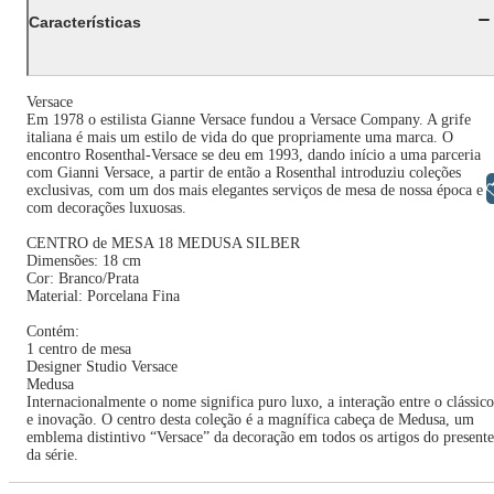
Características
Versace
Em 1978 o estilista Gianne Versace fundou a Versace Company. A grife
italiana é mais um estilo de vida do que propriamente uma marca. O
encontro Rosenthal-Versace se deu em 1993, dando início a uma parceria
com Gianni Versace, a partir de então a Rosenthal introduziu coleções
Libras
exclusivas, com um dos mais elegantes serviços de mesa de nossa época e
com decorações luxuosas.
CENTRO de MESA 18 MEDUSA SILBER
Dimensões: 18 cm
Cor: Branco/Prata
Material: Porcelana Fina
Contém:
1 centro de mesa
Designer Studio Versace
Medusa
Internacionalmente o nome significa puro luxo, a interação entre o clássico
e inovação. O centro desta coleção é a magnífica cabeça de Medusa, um
emblema distintivo “Versace” da decoração em todos os artigos do presente
da série.