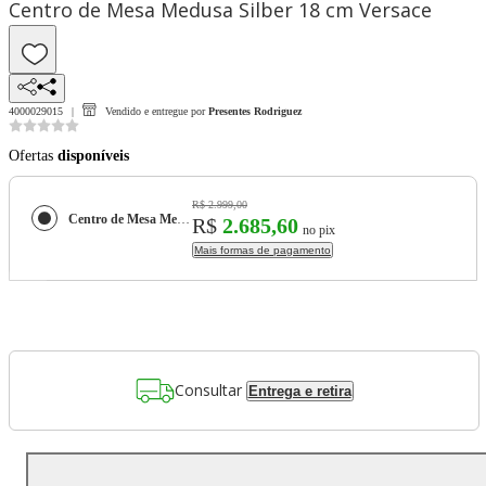
Centro de Mesa Medusa Silber 18 cm Versace
4000029015
Vendido e entregue por
Presentes Rodriguez
Ofertas
disponíveis
R$ 2.999,00
Centro de Mesa Medusa Silber 18 cm Versace
R$
2.685,60
no pix
Mais formas de pagamento
Consultar
Entrega e retira