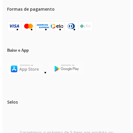
Formas de pagamento
Baixe o App
Selos
Garantimos o máximo de 5 itens por produto ou