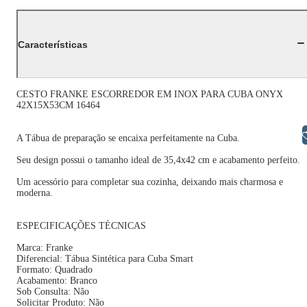
Características
CESTO FRANKE ESCORREDOR EM INOX PARA CUBA ONYX
42X15X53CM 16464
Libras
A Tábua de preparação se encaixa perfeitamente na Cuba.
Seu design possui o tamanho ideal de 35,4x42 cm e acabamento perfeito.
Um acessório para completar sua cozinha, deixando mais charmosa e
moderna.
ESPECIFICAÇÕES TÉCNICAS
Marca: Franke
Diferencial: Tábua Sintética para Cuba Smart
Formato: Quadrado
Acabamento: Branco
Sob Consulta: Não
Solicitar Produto: Não