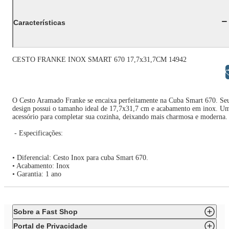
Características
CESTO FRANKE INOX SMART 670 17,7x31,7CM 14942
Libras
O Cesto Aramado Franke se encaixa perfeitamente na Cuba Smart 670. Se
design possui o tamanho ideal de 17,7x31,7 cm e acabamento em inox. U
acessório para completar sua cozinha, deixando mais charmosa e moderna.
- Especificações:
• Diferencial: Cesto Inox para cuba Smart 670.
• Acabamento: Inox
• Garantia: 1 ano
Sobre a Fast Shop
Portal de Privacidade