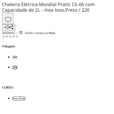
Chaleira Elétrica Mondial Pratic CE-06 com
Capacidade de 2L - Inox Inox,Preto / 220
4000080854
Vendido e entregue por
Ponto
Voltagem
:
110
220
CORES
:
Inox,Preto