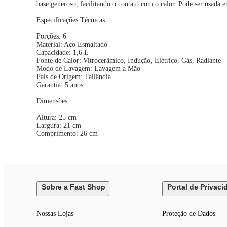
base generoso, facilitando o contato com o calor. Pode ser usada em
Especificações Técnicas:
Porções: 6
Material: Aço Esmaltado
Capacidade: 1,6 L
Fonte de Calor: Vitrocerâmico, Indução, Elétrico, Gás, Radiante
Modo de Lavagem: Lavagem a Mão
País de Origem: Tailândia
Garantia: 5 anos
Dimensões:
Altura: 25 cm
Largura: 21 cm
Comprimento: 26 cm
Sobre a Fast Shop
Portal de Privaci
Nossas Lojas
Proteção de Dados