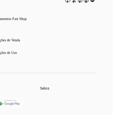
amentos Fast Shop
ções de Venda
ções de Uso
Selos