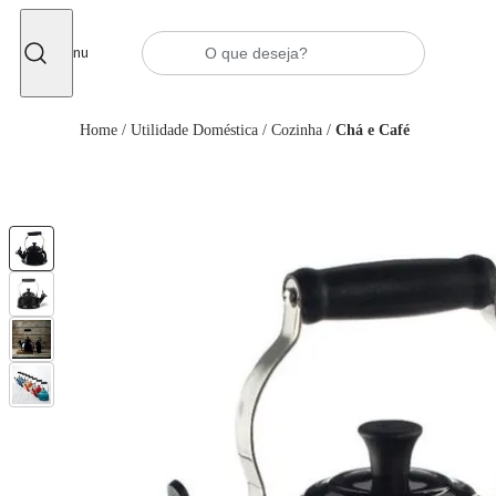
Fechar
Menu
Home
/
Utilidade Doméstica
/
Cozinha
/
Chá e Café