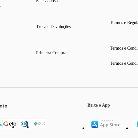
Fale Conosco
e
Termos e Regul
Troca e Devoluções
Termos e Condi
Primeira Compra
Termos e Condi
nto
Baixe o App