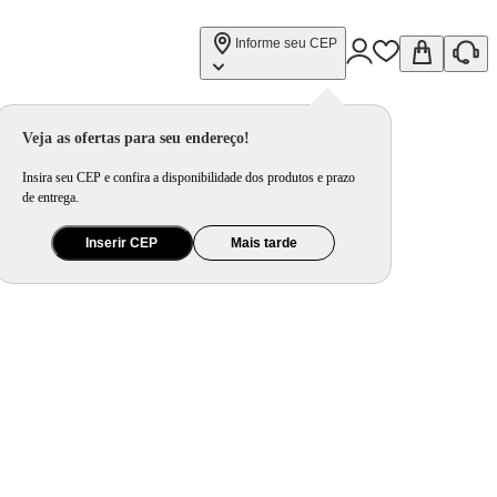
Informe seu CEP
Veja as ofertas para seu endereço!
Insira seu CEP e confira a disponibilidade dos produtos e prazo
de entrega.
Inserir CEP
Mais tarde