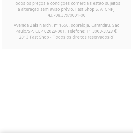
Todos os preços e condições comerciais estão sujeitos
a alteração sem aviso prévio. Fast Shop S. A. CNPJ:
43.708.379/0001-00
Avenida Zaki Narchi, nº 1650, sobreloja, Carandiru, São
Paulo/SP, CEP 02029-001, Telefone: 11 3003-3728 ©
2013 Fast Shop - Todos os direitos reservados
RF