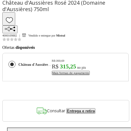
Château d'Aussières Rosé 2024 (Domaine
d'Aussières) 750ml
4000109882
Vendido e entregue por
Mistral
Ofertas
disponíveis
R$ 360,69
Château d'Aussières Rosé 2024 (Domaine d'Aussières) 750ml
R$
315,25
no pix
Mais formas de pagamento
Consultar
Entrega e retira