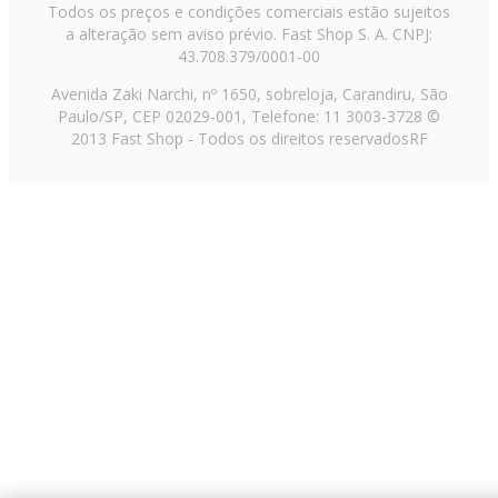
Todos os preços e condições comerciais estão sujeitos
a alteração sem aviso prévio. Fast Shop S. A. CNPJ:
43.708.379/0001-00
Avenida Zaki Narchi, nº 1650, sobreloja, Carandiru, São
Paulo/SP, CEP 02029-001, Telefone: 11 3003-3728 ©
2013 Fast Shop - Todos os direitos reservados
RF