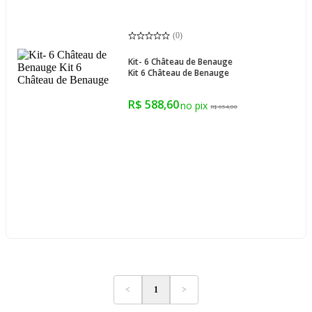
(
0
)
Kit- 6 Château de Benauge
Kit 6 Château de Benauge
R$ 588,60
R$ 654,00
<
1
>