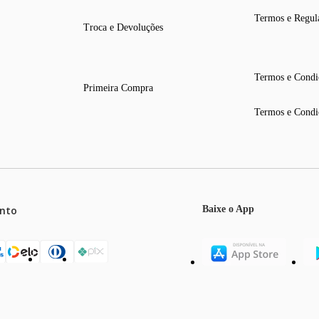
Termos e Regul
Troca e Devoluções
Termos e Condi
Primeira Compra
Termos e Condi
nto
Baixe o App