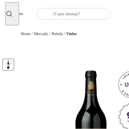
Fechar
Menu
Home
/
Mercado
/
Bebida
/
Vinho