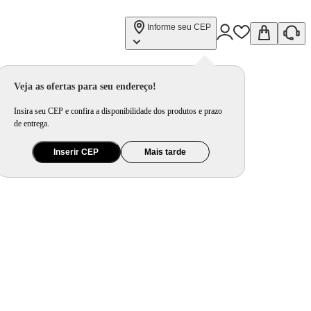
Informe seu CEP
Veja as ofertas para seu endereço!
Insira seu CEP e confira a disponibilidade dos produtos e prazo
de entrega.
Inserir CEP
Mais tarde