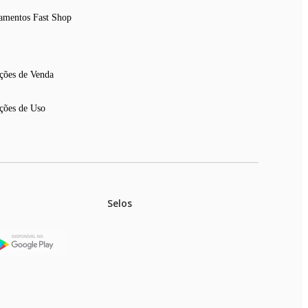
amentos Fast Shop
ções de Venda
ções de Uso
Selos