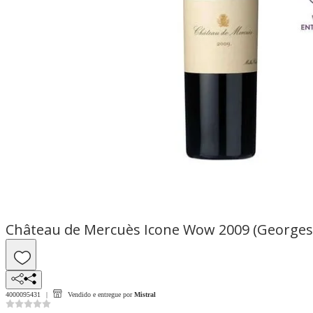
Château de Mercuès Icone Wow 2009 (Georges
4000095431
Vendido e entregue por
Mistral