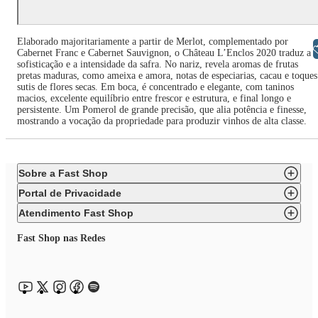
Elaborado majoritariamente a partir de Merlot, complementado por
Libras
Cabernet Franc e Cabernet Sauvignon, o Château L’Enclos 2020 traduz a
sofisticação e a intensidade da safra. No nariz, revela aromas de frutas
pretas maduras, como ameixa e amora, notas de especiarias, cacau e toques
sutis de flores secas. Em boca, é concentrado e elegante, com taninos
macios, excelente equilíbrio entre frescor e estrutura, e final longo e
persistente. Um Pomerol de grande precisão, que alia potência e finesse,
mostrando a vocação da propriedade para produzir vinhos de alta classe.
Sobre a Fast Shop
Portal de Privacidade
Atendimento Fast Shop
Fast Shop nas Redes