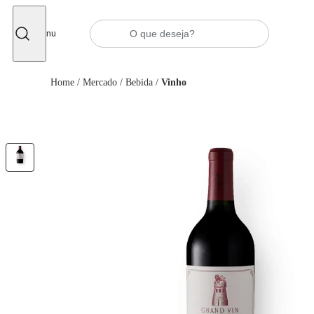
Fechar
Menu
Home
/
Mercado
/
Bebida
/
Vinho