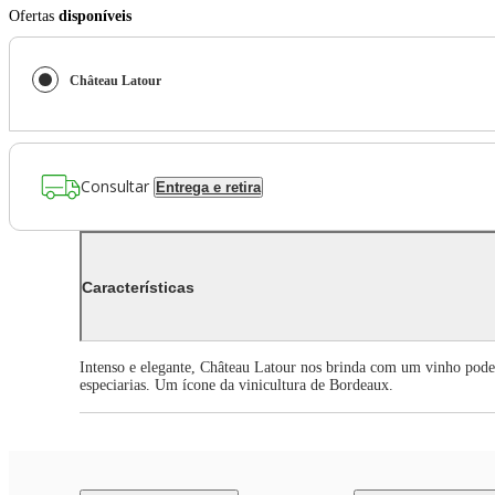
Ofertas
disponíveis
Château Latour
Consultar
Entrega e retira
Características
Intenso e elegante, Château Latour nos brinda com um vinho podero
especiarias. Um ícone da vinicultura de Bordeaux.