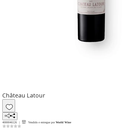
Château Latour
4000046126
Vendido e entregue por
World Wine