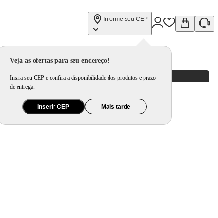
Informe seu CEP
Veja as ofertas para seu endereço!
Insira seu CEP e confira a disponibilidade dos produtos e prazo
de entrega.
Inserir CEP
Mais tarde