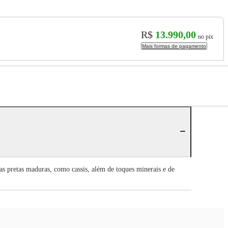
R$
13.990,00
no pix
Mais formas de pagamento
as pretas maduras, como cassis, além de toques minerais e de