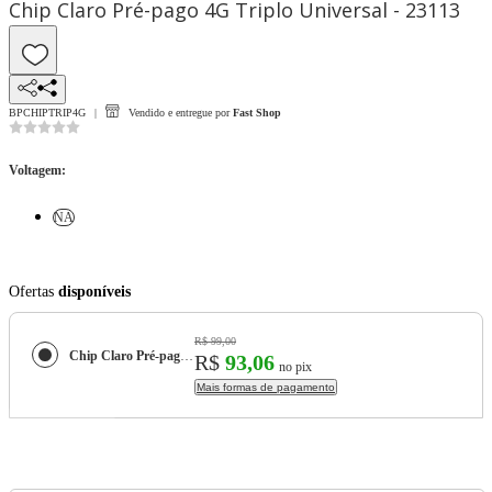
Chip Claro Pré-pago 4G Triplo Universal - 23113
BPCHIPTRIP4G
Vendido e entregue por
Fast Shop
Voltagem
:
NA
Ofertas
disponíveis
R$ 99,00
Chip Claro Pré-pago 4G Triplo Universal - 23113
R$
93,06
no pix
Mais formas de pagamento