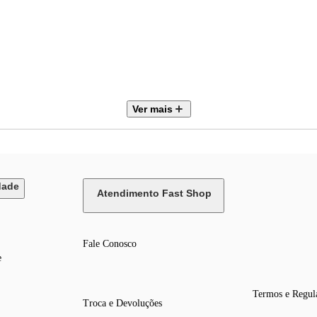
Ver mais
dade
Atendimento Fast Shop
Fale Conosco
e
Termos e Regul
Troca e Devoluções