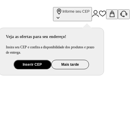
Informe seu CEP
ntina
Veja as ofertas para seu endereço!
Insira seu CEP e confira a disponibilidade dos produtos e prazo
de entrega.
Inserir CEP
Mais tarde