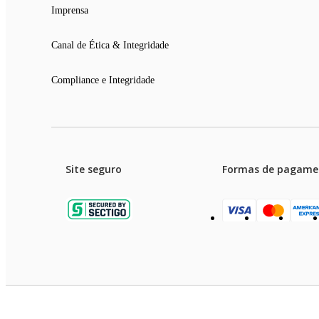
Imprensa
Canal de Ética & Integridade
Compliance e Integridade
Site seguro
Formas de pagame
Garanti
Preços e condições de pagament