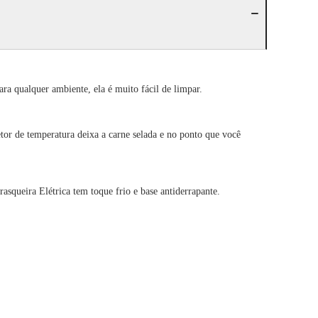
ara qualquer ambiente, ela é muito fácil de limpar.
tor de temperatura deixa a carne selada e no ponto que você
squeira Elétrica tem toque frio e base antiderrapante.