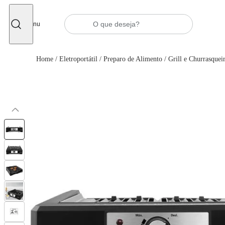
Fechar
Menu
Home
/
Eletroportátil
/
Preparo de Alimento
/
Grill e Churrasqueir