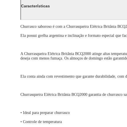
Características
Churrasco saboroso é com a Churrasqueira Elétrica Britânia BCQ
Ela possui grelha argentina e inclinação e formato especial que fa
A Churrasqueira Elétrica Britânia BCQ2000 atinge altas temperatur
deseja com menos fumaça. Os almoços de domingo estão garantid
Ela conta ainda com revestimento que garante durabilidade, com d
Churrasqueira Elétrica Britânia BCQ2000 garantia de churrasco s
• Ideal para preparar churrasco
• Controle de temperatura