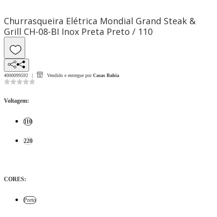
Churrasqueira Elétrica Mondial Grand Steak &
Grill CH-08-BI Inox Preta Preto / 110
4000099592
Vendido e entregue por
Casas Bahia
Voltagem
:
110
220
CORES
:
Preto