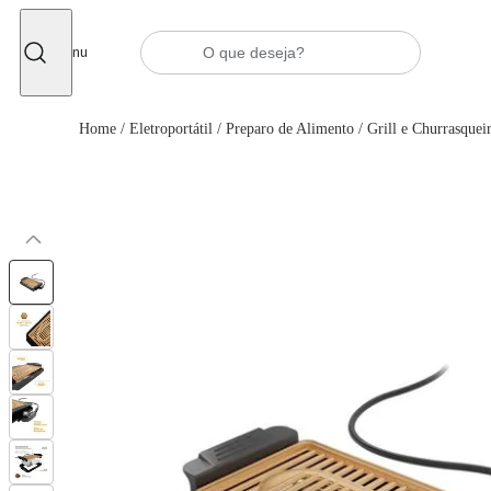
Fechar
Menu
Home
/
Eletroportátil
/
Preparo de Alimento
/
Grill e Churrasqueir