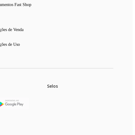
amentos Fast Shop
ções de Venda
ções de Uso
Selos