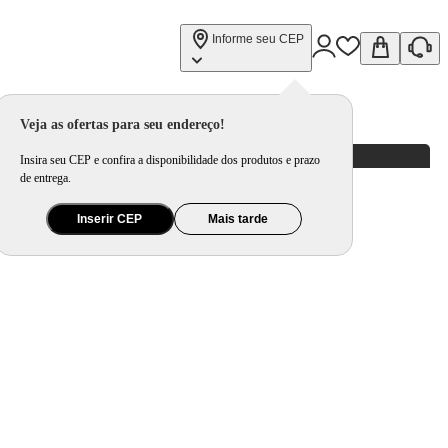
Informe seu CEP
Q10A
Veja as ofertas para seu endereço!
Insira seu CEP e confira a disponibilidade dos produtos e prazo
de entrega.
Inserir CEP
Mais tarde