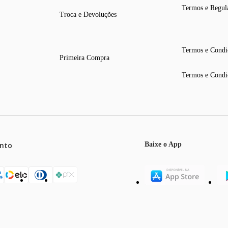
Termos e Regul
Troca e Devoluções
Termos e Condi
Primeira Compra
Termos e Condi
nto
Baixe o App