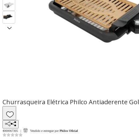
Churrasqueira Elétrica Philco Antiaderente G
4000067305
Vendido e entregue por
Philco Oficial