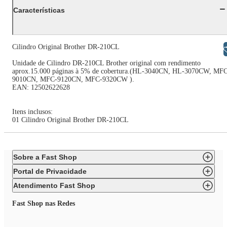
Características
Cilindro Original Brother DR-210CL
Libras
Unidade de Cilindro DR-210CL Brother original com rendimento
aprox.15.000 páginas à 5% de cobertura.(HL-3040CN, HL-3070CW, MF
9010CN, MFC-9120CN, MFC-9320CW ).
EAN: 12502622628
Itens inclusos:
01 Cilindro Original Brother DR-210CL
Sobre a Fast Shop
Portal de Privacidade
Atendimento Fast Shop
Fast Shop nas Redes