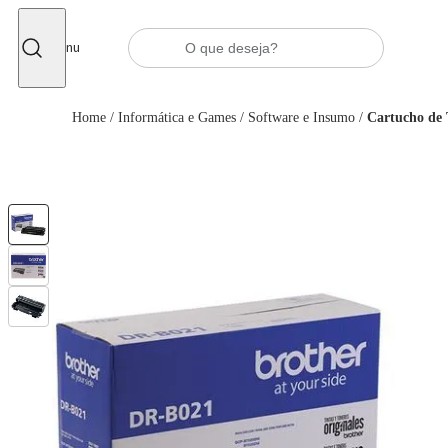
Fechar
Menu
Home
/
Informática e Games
/
Software e Insumo
/
Cartucho de 