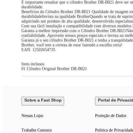
É importante ressaltar que o cilindro Brother DR-B021 deve ser u
durabilidade.
Benefícios do Cilindro Brother DR-B021 Qualidade de imagem exce
durabilidadeInvista na qualidade BrotherQuando se trata de supri
adquirindo um produto de alta qualidade, desenvolvido especialme
Com sua fácil instalação e compatibilidade com diversos modelos B
Garanta a melhor impressão com o Cilindro Brother DR-B021Não p
confiabilidade. Aproveite nossos preços especiais e invista na melh
Garanta já o seu cilindro Brother DR-B021 e tenha a tranquilidad
Brother, você tem a certeza de estar fazendo a escolha certa!
EAN: 12502654735
Itens inclusos:
01 Cilindro Original Brother DR-B021
Sobre a Fast Shop
Portal de Privaci
Nossas Lojas
Proteção de Dados
Trabalhe Conosco
Politica de Privacidad