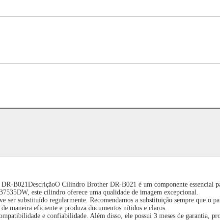
 DR-B021DescriçãoO Cilindro Brother DR-B021 é um componente essencial par
W, este cilindro oferece uma qualidade de imagem excepcional.
 ser substituído regularmente. Recomendamos a substituição sempre que o pai
de maneira eficiente e produza documentos nítidos e claros.
mpatibilidade e confiabilidade. Além disso, ele possui 3 meses de garantia, pr