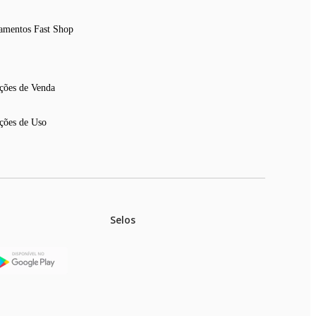
amentos Fast Shop
ções de Venda
ções de Uso
Selos