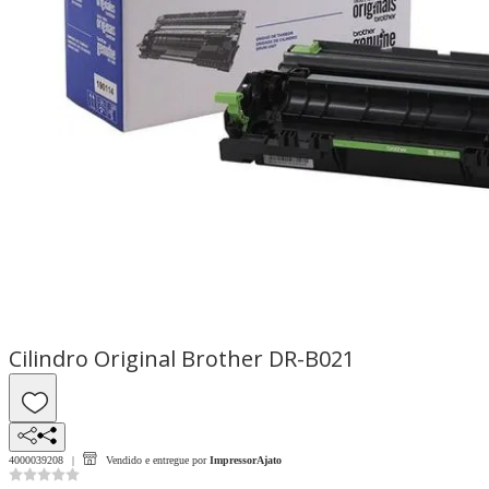
Cilindro Original Brother DR-B021
4000039208
Vendido e entregue por
ImpressorAjato