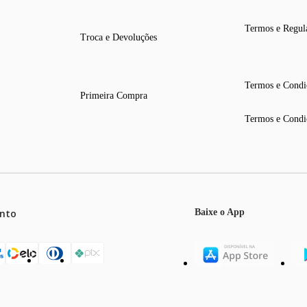
Termos e Regul
Troca e Devoluções
Termos e Condi
Primeira Compra
Termos e Condi
nto
Baixe o App