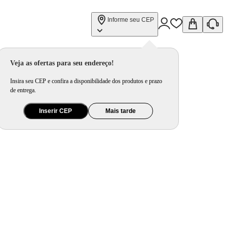
Informe seu CEP
Veja as ofertas para seu endereço!
Insira seu CEP e confira a disponibilidade dos produtos e prazo
de entrega.
Inserir CEP
Mais tarde