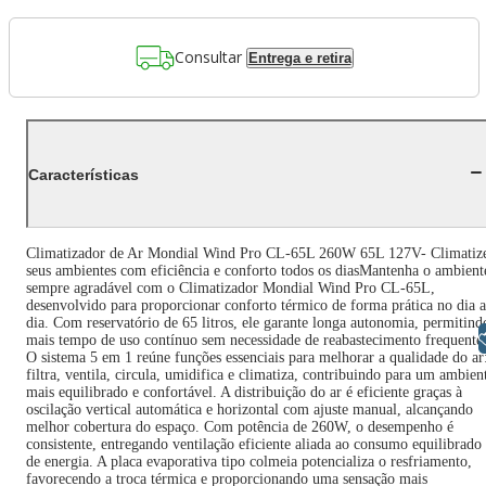
Consultar
Entrega e retira
Características
Climatizador de Ar Mondial Wind Pro CL-65L 260W 65L 127V- Climatiz
seus ambientes com eficiência e conforto todos os diasMantenha o ambient
sempre agradável com o Climatizador Mondial Wind Pro CL-65L,
desenvolvido para proporcionar conforto térmico de forma prática no dia a
dia. Com reservatório de 65 litros, ele garante longa autonomia, permitind
Libras
mais tempo de uso contínuo sem necessidade de reabastecimento frequente
O sistema 5 em 1 reúne funções essenciais para melhorar a qualidade do ar
filtra, ventila, circula, umidifica e climatiza, contribuindo para um ambien
mais equilibrado e confortável. A distribuição do ar é eficiente graças à
oscilação vertical automática e horizontal com ajuste manual, alcançando
melhor cobertura do espaço. Com potência de 260W, o desempenho é
consistente, entregando ventilação eficiente aliada ao consumo equilibrado
de energia. A placa evaporativa tipo colmeia potencializa o resfriamento,
favorecendo a troca térmica e proporcionando uma sensação mais