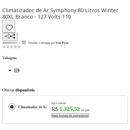
Climatizador de Ar Symphony 80 Litros Winter
80XL Branco - 127 Volts 110
4000095933
Vendido e entregue por
Frio Pecas
Voltagem
:
110
Ofertas
disponíveis
R$ 2.158,00
Climatizador de Ar Symphony 80 Litros Winter 80XL Branco - 127 Volts
R$
1.325,52
no pix
Mais formas de pagamento