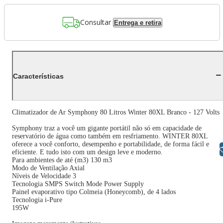
Consultar
Entrega e retira
Características
Climatizador de Ar Symphony 80 Litros Winter 80XL Branco - 127 Volts
Symphony traz a você um gigante portátil não só em capacidade de
reservatório de água como também em resfriamento. WINTER 80XL
oferece a você conforto, desempenho e portabilidade, de forma fácil e
Libras
eficiente. E tudo isto com um design leve e moderno.
Para ambientes de até (m3) 130 m3
Modo de Ventilação Axial
Níveis de Velocidade 3
Tecnologia SMPS Switch Mode Power Supply
Painel evaporativo tipo Colmeia (Honeycomb), de 4 lados
Tecnologia i-Pure
195W