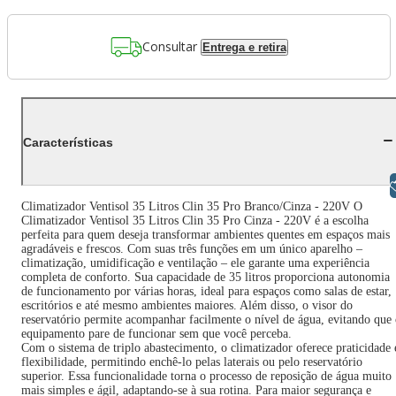
Consultar
Entrega e retira
Características
Libras
Climatizador Ventisol 35 Litros Clin 35 Pro Branco/Cinza - 220V O
Climatizador Ventisol 35 Litros Clin 35 Pro Cinza - 220V é a escolha
perfeita para quem deseja transformar ambientes quentes em espaços mais
agradáveis e frescos. Com suas três funções em um único aparelho –
climatização, umidificação e ventilação – ele garante uma experiência
completa de conforto. Sua capacidade de 35 litros proporciona autonomia
de funcionamento por várias horas, ideal para espaços como salas de estar,
escritórios e até mesmo ambientes maiores. Além disso, o visor do
reservatório permite acompanhar facilmente o nível de água, evitando que
equipamento pare de funcionar sem que você perceba.
Com o sistema de triplo abastecimento, o climatizador oferece praticidade 
flexibilidade, permitindo enchê-lo pelas laterais ou pelo reservatório
superior. Essa funcionalidade torna o processo de reposição de água muito
mais simples e ágil, adaptando-se à sua rotina. Para maior segurança e