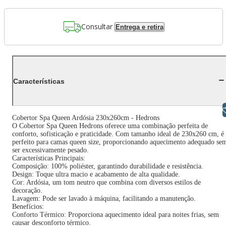
Consultar
Entrega e retira
Características
Libras
Cobertor Spa Queen Ardósia 230x260cm - Hedrons
O Cobertor Spa Queen Hedrons oferece uma combinação perfeita de
conforto, sofisticação e praticidade. Com tamanho ideal de 230x260 cm, é
perfeito para camas queen size, proporcionando aquecimento adequado se
ser excessivamente pesado.
Características Principais:
Composição: 100% poliéster, garantindo durabilidade e resistência.
Design: Toque ultra macio e acabamento de alta qualidade.
Cor: Ardósia, um tom neutro que combina com diversos estilos de
decoração.
Lavagem: Pode ser lavado à máquina, facilitando a manutenção.
Benefícios:
Conforto Térmico: Proporciona aquecimento ideal para noites frias, sem
causar desconforto térmico.