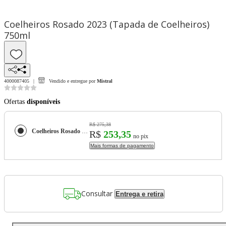
Coelheiros Rosado 2023 (Tapada de Coelheiros)
750ml
4000087405
Vendido e entregue por
Mistral
Ofertas
disponíveis
R$ 275,38
Coelheiros Rosado 2023 (Tapada de Coelheiros) 750ml
R$
253,35
no pix
Mais formas de pagamento
Consultar
Entrega e retira