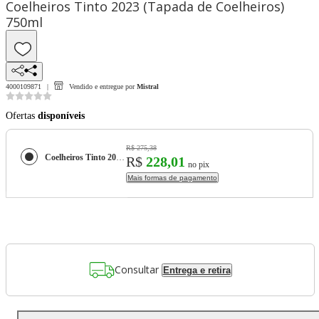
Coelheiros Tinto 2023 (Tapada de Coelheiros)
750ml
4000109871
Vendido e entregue por
Mistral
Ofertas
disponíveis
R$ 275,38
Coelheiros Tinto 2023 (Tapada de Coelheiros) 750ml
R$
228,01
no pix
Mais formas de pagamento
Consultar
Entrega e retira