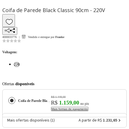
Coifa de Parede Black Classic 90cm - 220V
4000033776
Vendido e entregue por
Franke
Voltagem
:
220
Ofertas
disponíveis
R$ 1.449,00
Coifa de Parede Black Classic 90cm - 220V
R$
1.159,00
no pix
Mais formas de pagamento
Mais ofertas disponíveis (
1
)
A partir de R$
1.231,65