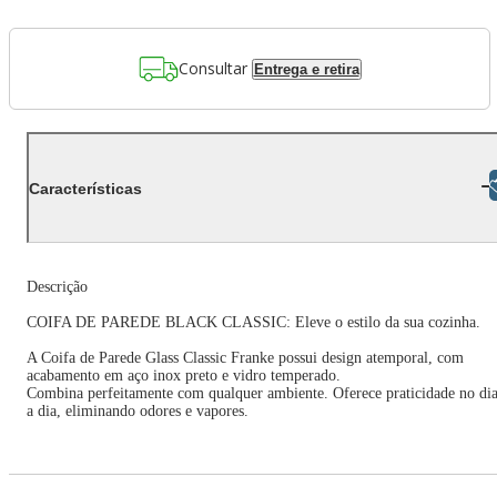
Consultar
Entrega e retira
Libras
Características
Descrição
COIFA DE PAREDE BLACK CLASSIC: Eleve o estilo da sua cozinha.
A Coifa de Parede Glass Classic Franke possui design atemporal, com
acabamento em aço inox preto e vidro temperado.
Combina perfeitamente com qualquer ambiente. Oferece praticidade no di
a dia, eliminando odores e vapores.