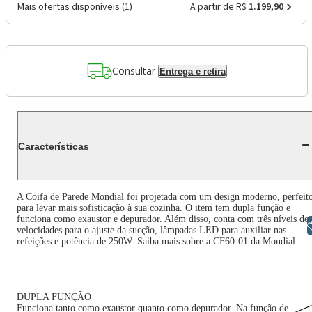
Mais ofertas disponíveis (
1
)
A partir de R$
1.199,90
Consultar
Entrega e retira
Características
A Coifa de Parede Mondial foi projetada com um design moderno, perfeit
para levar mais sofisticação à sua cozinha. O item tem dupla função e
funciona como exaustor e depurador. Além disso, conta com três níveis de
Libras
velocidades para o ajuste da sucção, lâmpadas LED para auxiliar nas
refeições e potência de 250W. Saiba mais sobre a CF60-01 da Mondial:
DUPLA FUNÇÃO
Funciona tanto como exaustor quanto como depurador. Na função de