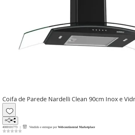
Coifa de Parede Nardelli Clean 90cm Inox e Vi
4000101773
Vendido e entregue por
Webcontinental Marketplace