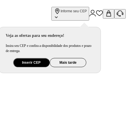
Informe seu CEP
Veja as ofertas para seu endereço!
Insira seu CEP e confira a disponibilidade dos produtos e prazo
de entrega.
Inserir CEP
Mais tarde