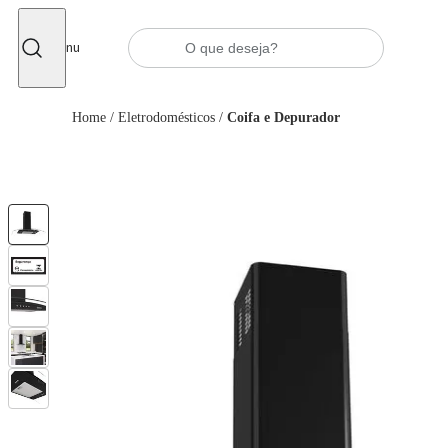
Fechar
Menu
Home
/
Eletrodomésticos
/
Coifa e Depurador