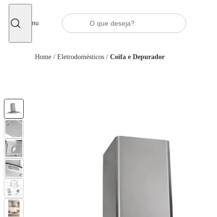
Fechar
Menu
Home
/
Eletrodomésticos
/
Coifa e Depurador