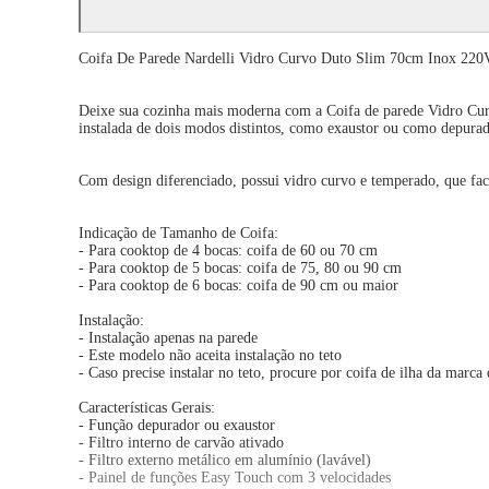
Coifa De Parede Nardelli Vidro Curvo Duto Slim 70cm Inox 220
Deixe sua cozinha mais moderna com a Coifa de parede Vidro Curvo 
instalada de dois modos distintos, como exaustor ou como depurad
Com design diferenciado, possui vidro curvo e temperado, que faci
Indicação de Tamanho de Coifa:
- Para cooktop de 4 bocas: coifa de 60 ou 70 cm
- Para cooktop de 5 bocas: coifa de 75, 80 ou 90 cm
- Para cooktop de 6 bocas: coifa de 90 cm ou maior
Instalação:
- Instalação apenas na parede
- Este modelo não aceita instalação no teto
- Caso precise instalar no teto, procure por coifa de ilha da marca
Características Gerais:
- Função depurador ou exaustor
- Filtro interno de carvão ativado
- Filtro externo metálico em alumínio (lavável)
- Painel de funções Easy Touch com 3 velocidades