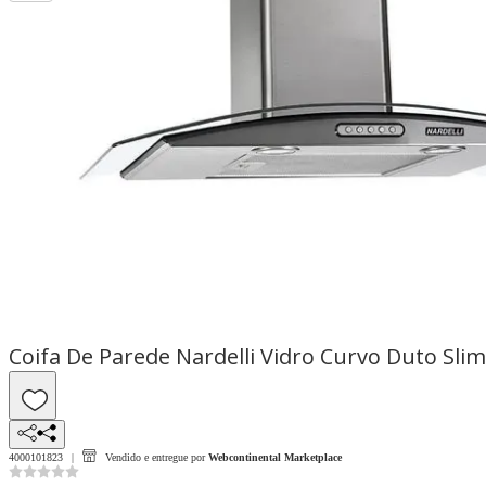
Coifa De Parede Nardelli Vidro Curvo Duto Sli
4000101823
Vendido e entregue por
Webcontinental Marketplace