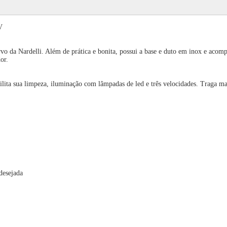
V
da Nardelli. Além de prática e bonita, possui a base e duto em inox e acompan
or.
lita sua limpeza, iluminação com lâmpadas de led e três velocidades. Traga mai
 desejada