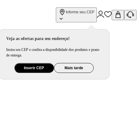
Informe seu CEP
Veja as ofertas para seu endereço!
Insira seu CEP e confira a disponibilidade dos produtos e prazo
de entrega.
Inserir CEP
Mais tarde