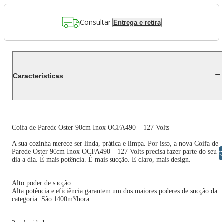
Consultar
Entrega e retira
Características
Coifa de Parede Oster 90cm Inox OCFA490 – 127 Volts
A sua cozinha merece ser linda, prática e limpa. Por isso, a nova Coifa de
Parede Oster 90cm Inox OCFA490 – 127 Volts precisa fazer parte do seu
Libras
dia a dia. É mais potência. É mais sucção. E claro, mais design.
Alto poder de sucção:
Alta potência e eficiência garantem um dos maiores poderes de sucção da
categoria: São 1400m³/hora.