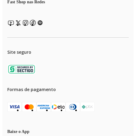
Imagens meramente ilustrativas.
Fast Shop nas Redes
Site seguro
Formas de pagamento
Baixe o App