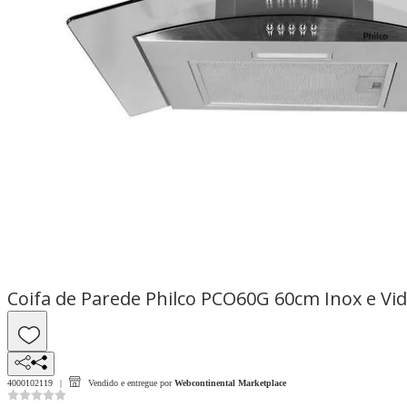
Coifa de Parede Philco PCO60G 60cm Inox e Vi
4000102119
Vendido e entregue por
Webcontinental Marketplace