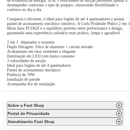
de economia de energia. Já as 3 velocidades de sucção permitem ajustar o
desempenho conforme o tipo de preparo, oferecendo flexibilidade e
conforto no dia a dia.
Compacta e eficiente, é ideal para fogões de até 4 queimadores e possui
painel de acionamento mecânico intuitivo. A Coifa Pirâmide Philco 2 em 1
60cm Inox PCO62I é o equilíbrio perfeito entre performance e design,
garantindo uma experiência culinária mais prática, limpa e agradável.
2 em 1: depurador e exaustor
Dupla filtragem: filtro de alumínio + carvão ativado
Acabamento em inox resistente e elegante
Iluminação em LED com baixo consumo
3 velocidades de sucção
Ideal para fogões de até 4 queimadores
Painel de acionamento mecânico
Potência de 70W
Instalação de parede
Acompanha Kit de instalação.
Sobre a Fast Shop
Portal de Privacidade
Atendimento Fast Shop