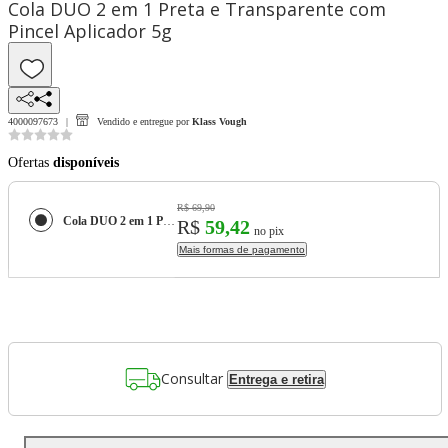
Cola DUO 2 em 1 Preta e Transparente com
Pincel Aplicador 5g
4000097673
Vendido e entregue por
Klass Vough
Ofertas
disponíveis
R$ 69,90
Cola DUO 2 em 1 Preta e Transparente com Pincel Aplicador 5g
R$
59,42
no pix
Mais formas de pagamento
Consultar
Entrega e retira