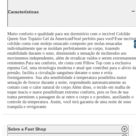
Características
Muito conforto e qualidade para seu dormitório com o incrível Colchão
Queen Size Topázio Gel da AmericanFlexé perfeito para você!Esse incríve
colchão conta com molejo ensacado composto por molas ensacadas
Libras
individualmente que se moldam perfeitamente ao corpo, trazendo
estabilidade durante o sono, diminuindo a sensação de incômodos aos
movimentos independentes, além de erradicar ruídos e serem extremament
resistentes.Para seu conforto, ele conta com Pillow Top com a exclusiva
espuma Gel, uma tecnologia moderna e atual que contribui para o alivio d
pressão, facilita a circulação sanguínea durante o sono e evita
formigamentos. Sua alta sensibilidade à temperatura possibilita maior
sensação de frescor durante a noite, respondendo automaticamente ao
contato com o calor natural do corpo.Além disso, o tecido em malha de
toque macio e suave possibilitam extremo conforto, pois os fios de sua
trama permitem a passagem do ar entre o corpo e o produto, auxiliando o
controle da temperatura. Assim, você terá garantia de uma noite de sono
tranquila e revigorante.
Sobre a Fast Shop