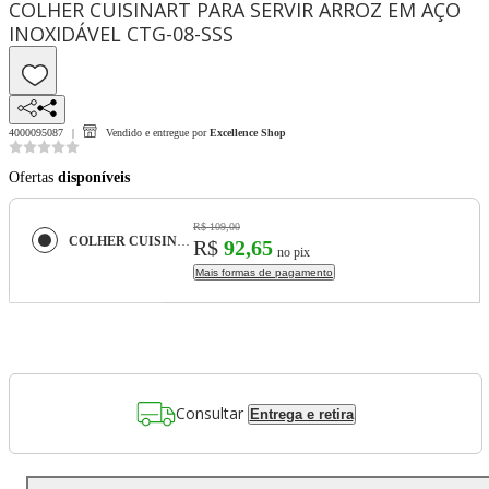
COLHER CUISINART PARA SERVIR ARROZ EM AÇO
INOXIDÁVEL CTG-08-SSS
4000095087
Vendido e entregue por
Excellence Shop
Ofertas
disponíveis
R$ 109,00
COLHER CUISINART PARA SERVIR ARROZ EM AÇO INOXIDÁVEL CTG-08-SSS
R$
92,65
no pix
Mais formas de pagamento
Consultar
Entrega e retira