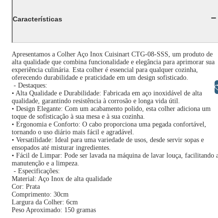
Características
Apresentamos a Colher Aço Inox Cuisinart CTG-08-SSS, um produto de
alta qualidade que combina funcionalidade e elegância para aprimorar sua
experiência culinária. Esta colher é essencial para qualquer cozinha,
oferecendo durabilidade e praticidade em um design sofisticado.
- Destaques:
Libras
• Alta Qualidade e Durabilidade: Fabricada em aço inoxidável de alta
qualidade, garantindo resistência à corrosão e longa vida útil.
• Design Elegante: Com um acabamento polido, esta colher adiciona um
toque de sofisticação à sua mesa e à sua cozinha.
• Ergonomia e Conforto: O cabo proporciona uma pegada confortável,
tornando o uso diário mais fácil e agradável.
• Versatilidade: Ideal para uma variedade de usos, desde servir sopas e
ensopados até misturar ingredientes.
• Fácil de Limpar: Pode ser lavada na máquina de lavar louça, facilitando 
manutenção e a limpeza.
- Especificações:
Material: Aço Inox de alta qualidade
Cor: Prata
Comprimento: 30cm
Largura da Colher: 6cm
Peso Aproximado: 150 gramas