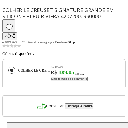
COLHER LE CREUSET SIGNATURE GRANDE EM
SILICONE BLEU RIVIERA 42072000990000
4000098629
Vendido e entregue por
Excellence Shop
Ofertas
disponíveis
R$ 199,00
COLHER LE CREUSET SIGNATURE GRANDE EM SILICONE BLEU RIVIERA 42072000990000
R$
189,05
no pix
Mais formas de pagamento
Consultar
Entrega e retira