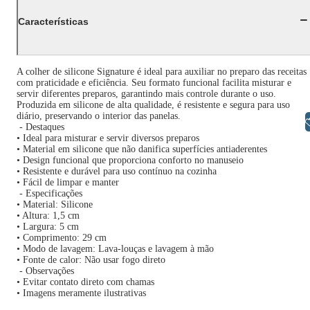
Características
A colher de silicone Signature é ideal para auxiliar no preparo das receitas
com praticidade e eficiência. Seu formato funcional facilita misturar e
servir diferentes preparos, garantindo mais controle durante o uso.
Produzida em silicone de alta qualidade, é resistente e segura para uso
diário, preservando o interior das panelas.
Libras
- Destaques
• Ideal para misturar e servir diversos preparos
• Material em silicone que não danifica superfícies antiaderentes
• Design funcional que proporciona conforto no manuseio
• Resistente e durável para uso contínuo na cozinha
• Fácil de limpar e manter
- Especificações
• Material: Silicone
• Altura: 1,5 cm
• Largura: 5 cm
• Comprimento: 29 cm
• Modo de lavagem: Lava-louças e lavagem à mão
• Fonte de calor: Não usar fogo direto
- Observações
• Evitar contato direto com chamas
• Imagens meramente ilustrativas