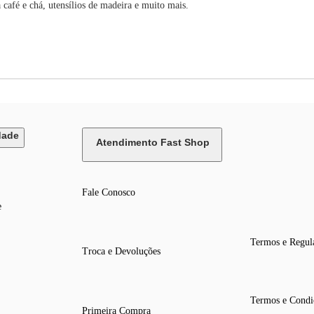
 café e chá, utensílios de madeira e muito mais.
dade
Atendimento Fast Shop
Fale Conosco
e
Termos e Regul
Troca e Devoluções
Termos e Condi
Primeira Compra