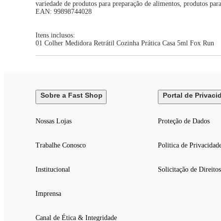
variedade de produtos para preparação de alimentos, produtos para
EAN: 99898744028
Itens inclusos:
01 Colher Medidora Retrátil Cozinha Prática Casa 5ml Fox Run
Sobre a Fast Shop
Portal de Privaci
Nossas Lojas
Proteção de Dados
Trabalhe Conosco
Politica de Privacidad
Institucional
Solicitação de Direitos
Imprensa
Canal de Ética & Integridade