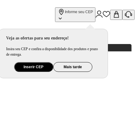
Informe seu CEP
Veja as ofertas para seu endereço!
Insira seu CEP e confira a disponibilidade dos produtos e prazo
de entrega.
Inserir CEP
Mais tarde