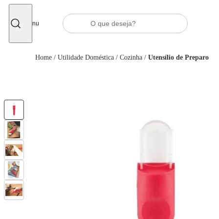
Fechar
Menu
Home
/
Utilidade Doméstica
/
Cozinha
/
Utensílio de Preparo