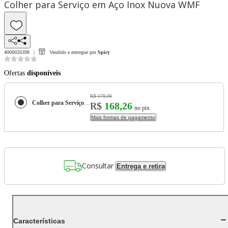
Colher para Serviço em Aço Inox Nuova WMF
4000026398
Vendido e entregue por
Spicy
Ofertas
disponíveis
R$ 179,00
Colher para Serviço em Aço Inox Nuova WMF
R$
168,26
no pix
Mais formas de pagamento
Consultar
Entrega e retira
Características