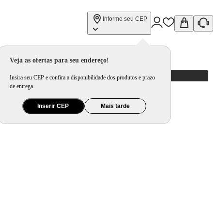
Informe seu CEP
rinox
Veja as ofertas para seu endereço!
Insira seu CEP e confira a disponibilidade dos produtos e prazo
de entrega.
Inserir CEP
Mais tarde