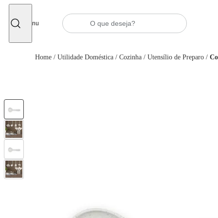
Fechar
Menu
Home
/
Utilidade Doméstica
/
Cozinha
/
Utensílio de Preparo
/
Co