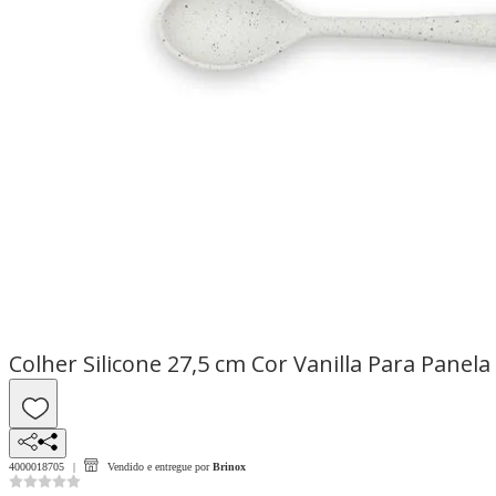
Colher Silicone 27,5 cm Cor Vanilla Para Panel
4000018705
Vendido e entregue por
Brinox