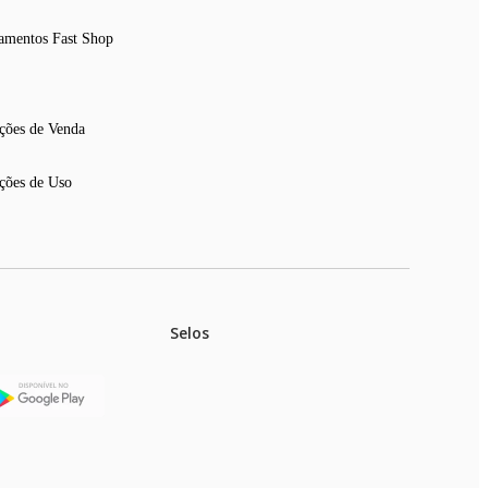
amentos Fast Shop
ções de Venda
ções de Uso
Selos