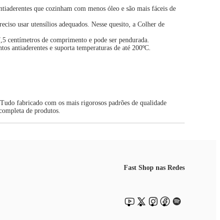
 antiaderentes que cozinham com menos óleo e são mais fáceis de
reciso usar utensílios adequados. Nesse quesito, a Colher de
27,5 centímetros de comprimento e pode ser pendurada.
tos antiaderentes e suporta temperaturas de até 200ºC.
s. Tudo fabricado com os mais rigorosos padrões de qualidade
 completa de produtos.
Fast Shop nas Redes