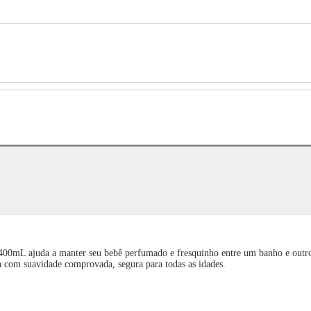
0mL ajuda a manter seu bebê perfumado e fresquinho entre um banho e outro
 com suavidade comprovada, segura para todas as idades.