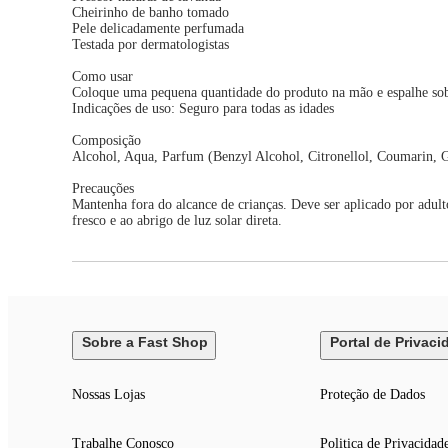
Cheirinho de banho tomado
Pele delicadamente perfumada
Testada por dermatologistas
Como usar
Coloque uma pequena quantidade do produto na mão e espalhe sobr
Indicações de uso: Seguro para todas as idades
Composição
Alcohol, Aqua, Parfum (Benzyl Alcohol, Citronellol, Coumarin, 
Precauções
Mantenha fora do alcance de crianças. Deve ser aplicado por adult
fresco e ao abrigo de luz solar direta.
Sobre a Fast Shop
Portal de Privaci
Nossas Lojas
Proteção de Dados
Trabalhe Conosco
Politica de Privacidad