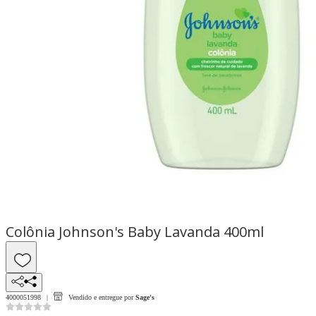
Colônia Johnson's Baby Lavanda 400ml
4000051998
Vendido e entregue por
Sage's