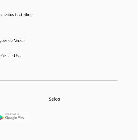
amentos Fast Shop
ções de Venda
ções de Uso
Selos