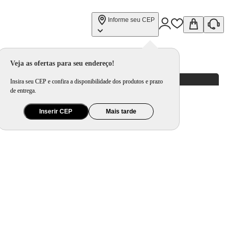
Informe seu CEP
Veja as ofertas para seu endereço!
Insira seu CEP e confira a disponibilidade dos produtos e prazo
de entrega.
Inserir CEP
Mais tarde