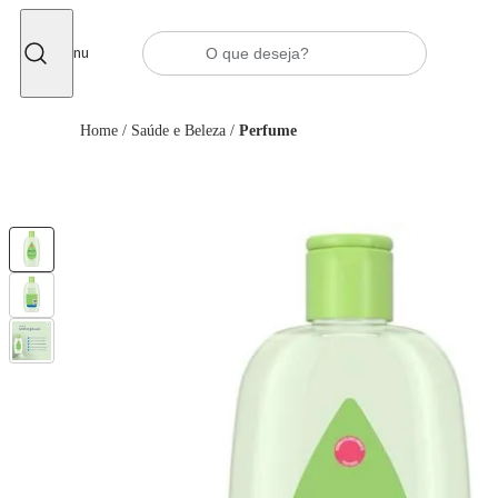
Fechar
Menu
Home
/
Saúde e Beleza
/
Perfume