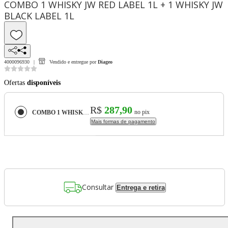
COMBO 1 WHISKY JW RED LABEL 1L + 1 WHISKY JW
BLACK LABEL 1L
4000096930
Vendido e entregue por
Diageo
Ofertas
disponíveis
R$
287,90
no pix
COMBO 1 WHISKY JW RED LABEL 1L + 1 WHISKY JW BLACK LABEL 1L
Mais formas de pagamento
Consultar
Entrega e retira