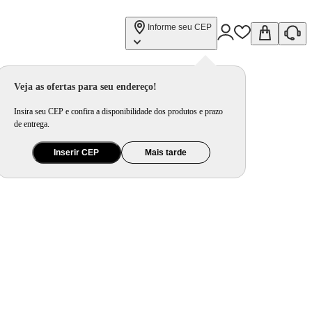
Informe seu CEP
Veja as ofertas para seu endereço!
Insira seu CEP e confira a disponibilidade dos produtos e prazo
de entrega.
Inserir CEP
Mais tarde