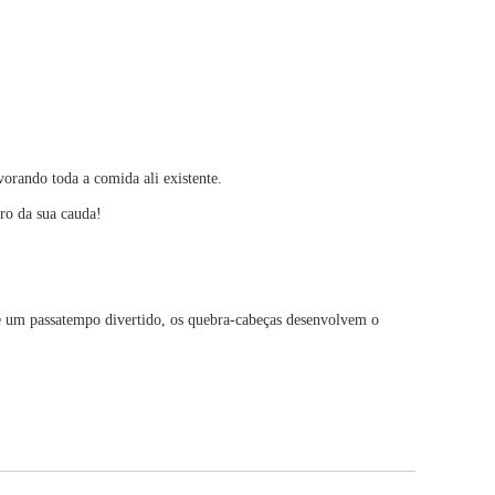
orando toda a comida ali existente.
ro da sua cauda!
e um passatempo divertido, os quebra-cabeças desenvolvem o