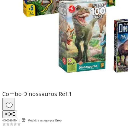
Combo Dinossauros Ref.1
4000089450
Vendido e entregue por
Grow