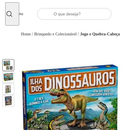
Fechar
Menu
Home
/
Brinquedo e Colecionável
/
Jogo e Quebra-Cabeça