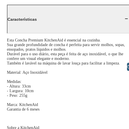
Características
Esta Concha Premium KitchenAid é essencial na cozinha.
Sua grande profundidade de concha é perfeita para servir molhos, sopas,
ensopados, pratos líquidos e molhos.
Durável para o uso diário, esta peça é feita de aço inoxidável, o que lhe
confere um visual elegante e moderno.
Também é lavável na máquina de lavar louça para facilitar a limpeza.
Libras
Material: Aço Inoxidável
Medidas:
- Altura: 33cm
- Largura: 10cm
- Peso: 255g
Marca: KitchenAid
Garantia de 6 meses
Sobre a KitchenAid: