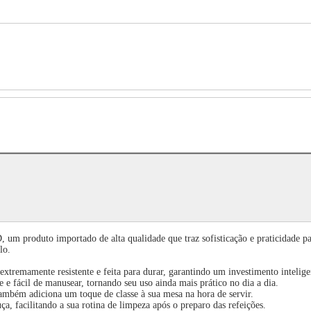
 produto importado de alta qualidade que traz sofisticação e praticidade para
lo.
extremamente resistente e feita para durar, garantindo um investimento intelige
e e fácil de manusear, tornando seu uso ainda mais prático no dia a dia.
 também adiciona um toque de classe à sua mesa na hora de servir.
a, facilitando a sua rotina de limpeza após o preparo das refeições.