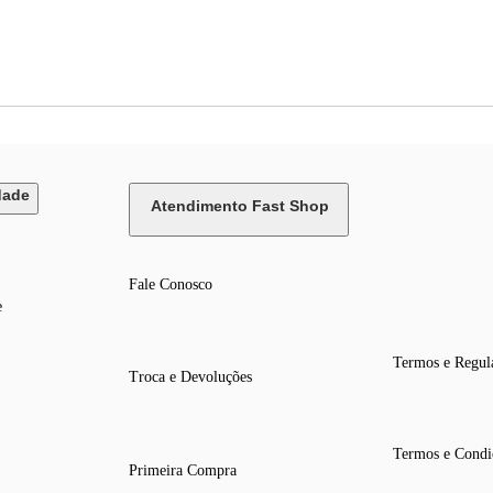
dade
Atendimento Fast Shop
Fale Conosco
e
Termos e Regul
Troca e Devoluções
Termos e Condi
Primeira Compra