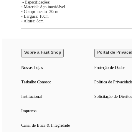
- Especificações:
• Material: Aço inoxidável
• Comprimento: 30cm
• Largura: 10cm
• Altura: 8cm
Sobre a Fast Shop
Portal de Privaci
Nossas Lojas
Proteção de Dados
Trabalhe Conosco
Politica de Privacidad
Institucional
Solicitação de Direitos
Imprensa
Canal de Ética & Integridade