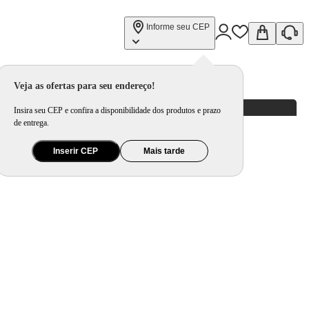
Informe seu CEP
Veja as ofertas para seu endereço!
Insira seu CEP e confira a disponibilidade dos produtos e prazo
de entrega.
Inserir CEP
Mais tarde