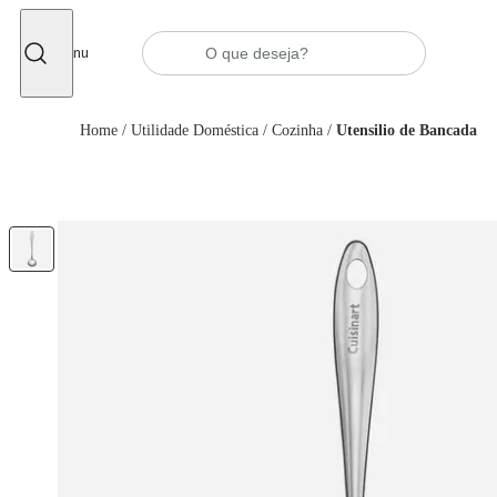
Fechar
Menu
Home
/
Utilidade Doméstica
/
Cozinha
/
Utensilio de Bancada