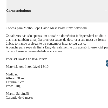
Características
Concha para Molho Sopa Caldo Mesa Posta Emy Salvinelli
"
Os talheres não são apenas um acessório doméstico indispensável no dia-a-
dia, mas também uma jóia preciosa capaz de decorar a sua mesa de forma
única, tornando-a elegante ou contemporânea ao seu gosto.
A concha para sopa da linha Emy da Salvinelli é um acessório essencial pa
trazer charme e personalidade à sua mesa.
Pode ser lavada na lava-louças.
Libras
Material: Aço Inoxidável 18/10
Medidas:
Altura: 30cm
Largura: 9cm
Peso: 110g
Marca: Salvinelli
Garantia de 6 meses