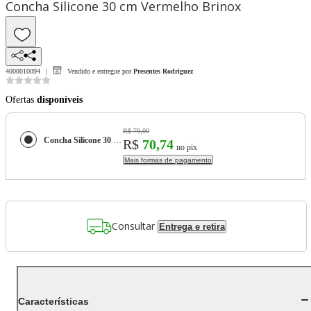
Concha Silicone 30 cm Vermelho Brinox
4000010094
Vendido e entregue por
Presentes Rodriguez
Ofertas
disponíveis
R$ 79,00
Concha Silicone 30 cm Vermelho Brinox
R$
70,74
no pix
Mais formas de pagamento
Consultar
Entrega e retira
Características