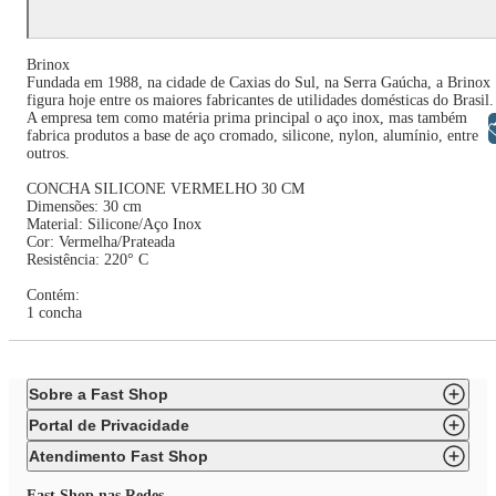
Brinox
Fundada em 1988, na cidade de Caxias do Sul, na Serra Gaúcha, a Brinox
figura hoje entre os maiores fabricantes de utilidades domésticas do Brasil.
A empresa tem como matéria prima principal o aço inox, mas também
Libras
fabrica produtos a base de aço cromado, silicone, nylon, alumínio, entre
outros.
CONCHA SILICONE VERMELHO 30 CM
Dimensões: 30 cm
Material: Silicone/Aço Inox
Cor: Vermelha/Prateada
Resistência: 220° C
Contém:
1 concha
Sobre a Fast Shop
Portal de Privacidade
Atendimento Fast Shop
Fast Shop nas Redes