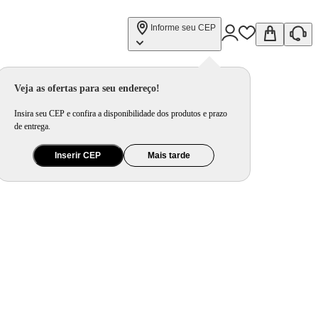
Informe seu CEP
Veja as ofertas para seu endereço!
Insira seu CEP e confira a disponibilidade dos produtos e prazo
de entrega.
Inserir CEP
Mais tarde