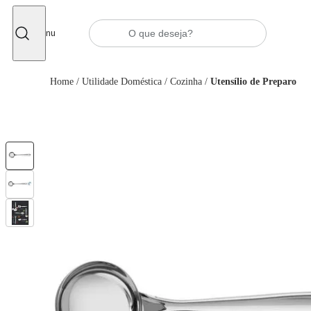
Fechar
Menu
Home
/
Utilidade Doméstica
/
Cozinha
/
Utensílio de Preparo