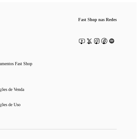
Fast Shop nas Redes
amentos Fast Shop
ções de Venda
ções de Uso