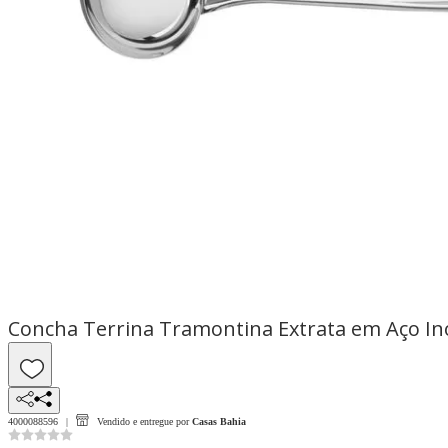
Concha Terrina Tramontina Extrata em Aço In
4000088596
Vendido e entregue por
Casas Bahia