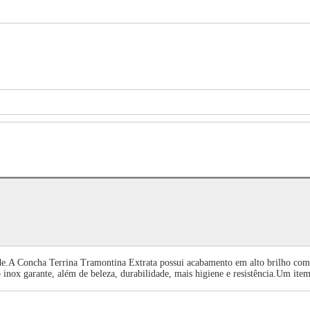
cidade.A Concha Terrina Tramontina Extrata possui acabamento em alto brilho c
ço inox garante, além de beleza, durabilidade, mais higiene e resistência.Um ite