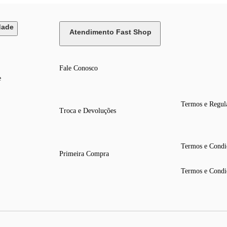
dade
Atendimento Fast Shop
Fale Conosco
e
Termos e Regul
Troca e Devoluções
Termos e Condi
Primeira Compra
Termos e Condi