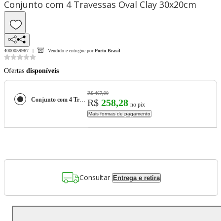
Conjunto com 4 Travessas Oval Clay 30x20cm
4000059967
Vendido e entregue por
Porto Brasil
Ofertas
disponíveis
R$ 467,90
Conjunto com 4 Travessas Oval Clay 30x20cm
R$
258,28
no pix
Mais formas de pagamento
Consultar
Entrega e retira