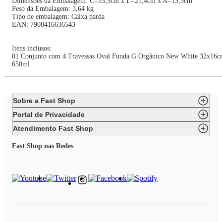
Dimensões da Embalagem: C=33,5cm x L=21,4cm x A=13,5cm
Peso da Embalagem: 3,64 kg
Tipo de embalagem: Caixa parda
EAN: 7908416636543
Itens inclusos:
01 Conjunto com 4 Travessas Oval Funda G Orgânico New White 32x16
650ml
Sobre a Fast Shop
Portal de Privacidade
Atendimento Fast Shop
Fast Shop nas Redes