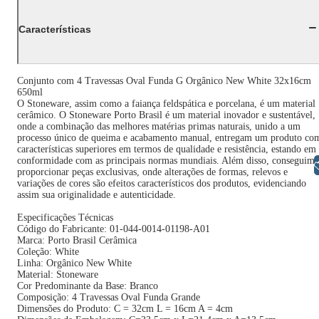
Características
Conjunto com 4 Travessas Oval Funda G Orgânico New White 32x16cm
650ml
O Stoneware, assim como a faiança feldspática e porcelana, é um material
cerâmico. O Stoneware Porto Brasil é um material inovador e sustentável,
onde a combinação das melhores matérias primas naturais, unido a um
processo único de queima e acabamento manual, entregam um produto co
características superiores em termos de qualidade e resistência, estando em
conformidade com as principais normas mundiais. Além disso, conseguimo
Libras
proporcionar peças exclusivas, onde alterações de formas, relevos e
variações de cores são efeitos característicos dos produtos, evidenciando
assim sua originalidade e autenticidade.
Especificações Técnicas
Código do Fabricante: 01-044-0014-01198-A01
Marca: Porto Brasil Cerâmica
Coleção: White
Linha: Orgânico New White
Material: Stoneware
Cor Predominante da Base: Branco
Composição: 4 Travessas Oval Funda Grande
Dimensões do Produto: C = 32cm L = 16cm A = 4cm