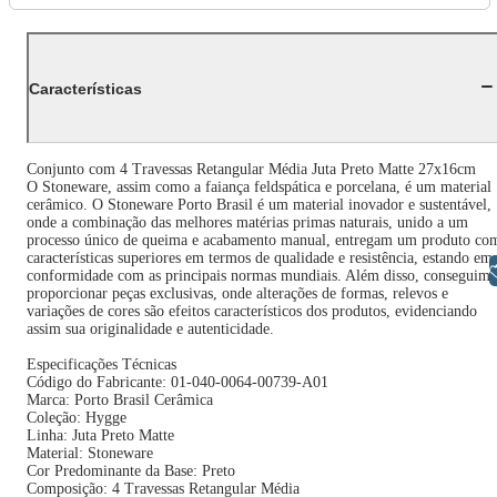
Características
Conjunto com 4 Travessas Retangular Média Juta Preto Matte 27x16cm
O Stoneware, assim como a faiança feldspática e porcelana, é um material
cerâmico. O Stoneware Porto Brasil é um material inovador e sustentável,
onde a combinação das melhores matérias primas naturais, unido a um
processo único de queima e acabamento manual, entregam um produto co
características superiores em termos de qualidade e resistência, estando em
Libras
conformidade com as principais normas mundiais. Além disso, conseguimo
proporcionar peças exclusivas, onde alterações de formas, relevos e
variações de cores são efeitos característicos dos produtos, evidenciando
assim sua originalidade e autenticidade.
Especificações Técnicas
Código do Fabricante: 01-040-0064-00739-A01
Marca: Porto Brasil Cerâmica
Coleção: Hygge
Linha: Juta Preto Matte
Material: Stoneware
Cor Predominante da Base: Preto
Composição: 4 Travessas Retangular Média