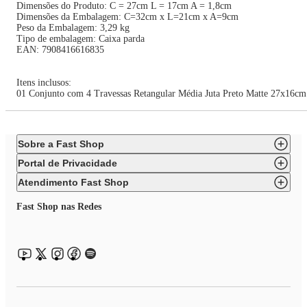
Dimensões do Produto: C = 27cm L = 17cm A = 1,8cm
Dimensões da Embalagem: C=32cm x L=21cm x A=9cm
Peso da Embalagem: 3,29 kg
Tipo de embalagem: Caixa parda
EAN: 7908416616835
Itens inclusos:
01 Conjunto com 4 Travessas Retangular Média Juta Preto Matte 27x16cm
Sobre a Fast Shop
Portal de Privacidade
Atendimento Fast Shop
Fast Shop nas Redes